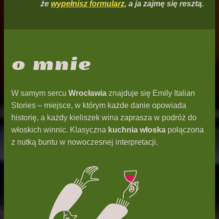
że
wypełnisz formularz
, a ja zajmę się resztą.
o mnie
W samym sercu
Wrocławia
znajduje się Emily Italian
Stories – miejsce, w którym każde danie opowiada
historię, a każdy kieliszek wina zaprasza w podróż do
włoskich winnic. Klasyczna
kuchnia włoska
połączona
z nutką buntu w nowoczesnej interpretacji.