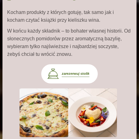
Kocham produkty z których gotuję, tak samo jak i
kocham czytać książki przy kieliszku wina.
W końcu każdy składnik – to bohater własnej historii. Od
słonecznych pomidorów przez aromatyczną bazylię,
wybieram tylko najświeższe i najbardziej soczyste,
żebyś chciał tu wrócić znowu.
zarezerwuj stolik