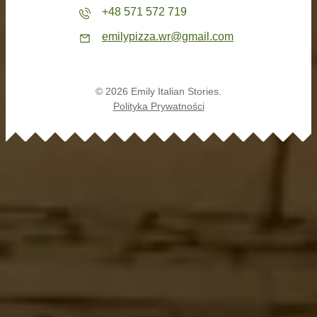
+48 571 572 719
emilypizza.wr@gmail.com
© 2026 Emily Italian Stories.
Polityka Prywatności