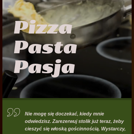
Pizza
Pasta
Pasja
Nie mogę się doczekać, kiedy mnie
odwiedzisz. Zarezerwuj stolik już teraz, żeby
cieszyć się włoską gościnnością. Wystarczy,