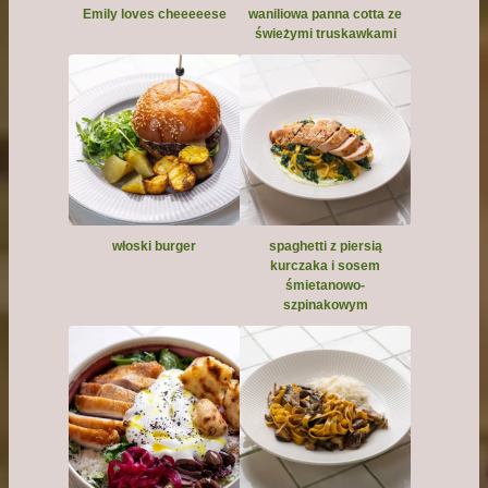
Emily loves cheeeeese
waniliowa panna cotta ze
świeżymi truskawkami
włoski burger
spaghetti z piersią
kurczaka i sosem
śmietanowo-
szpinakowym