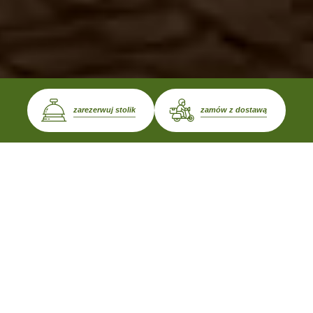
zarezerwuj stolik
zamów z dostawą